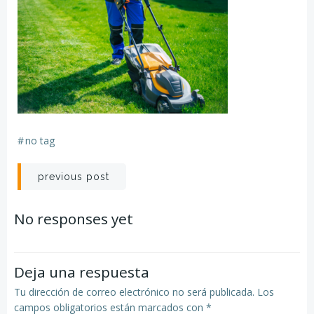
#
no tag
Navegación
previous post
de
No responses yet
entradas
Deja una respuesta
Tu dirección de correo electrónico no será publicada.
Los
campos obligatorios están marcados con
*