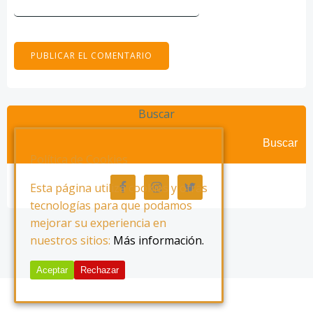
Buscar
Buscar
Política de Cookies
Esta página utiliza cookies y otras
tecnologías para que podamos
mejorar su experiencia en
nuestros sitios:
Más información.
Aceptar
Rechazar