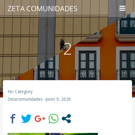
Saltar
ZETA COMUNIDADES
al
contenido
2
No Category
Zetacomunidades
-
Junio 9, 2026