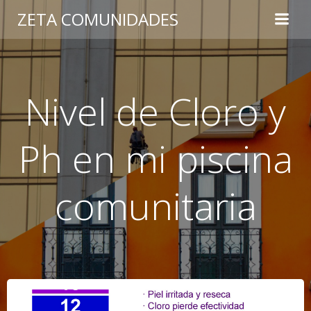
Saltar
ZETA COMUNIDADES
al
contenido
Nivel de Cloro y
Ph en mi piscina
comunitaria