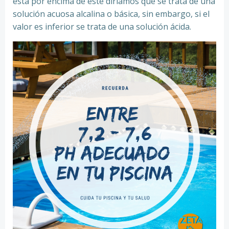
está por encima de este diríamos que se trata de una
solución acuosa alcalina o básica, sin embargo, si el
valor es inferior se trata de una solución ácida.