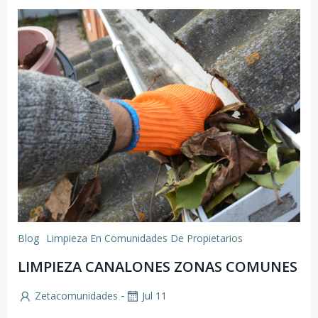
Blog
Limpieza En Comunidades De Propietarios
LIMPIEZA CANALONES ZONAS COMUNES
-
Zetacomunidades
Jul 11