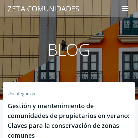
Saltar
ZETA COMUNIDADES
al
contenido
BLOG
Uncategorized
Gestión y mantenimiento de
comunidades de propietarios en verano:
Claves para la conservación de zonas
comunes