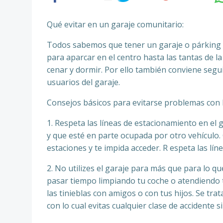
Qué evitar en un garaje comunitario:
Todos sabemos que tener un garaje o párking c
para aparcar en el centro hasta las tantas de l
cenar y dormir. Por ello también conviene segui
usuarios del garaje.
Consejos básicos para evitarse problemas con l
1. Respeta las líneas de estacionamiento en el
y que esté en parte ocupada por otro vehículo. 
estaciones y te impida acceder. R espeta las líne
2. No utilizes el garaje para más que para lo q
pasar tiempo limpiando tu coche o atendiendo t
las tinieblas con amigos o con tus hijos. Se tr
con lo cual evitas cualquier clase de accidente s