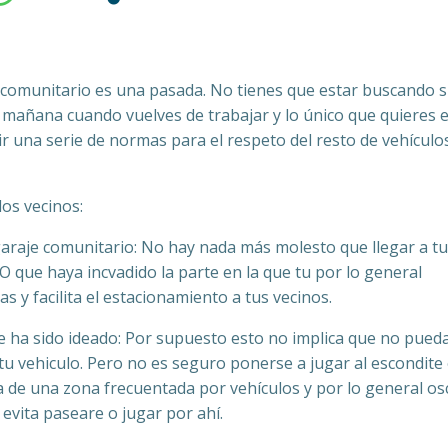
omunitario es una pasada. No tienes que estar buscando si
a mañana cuando vuelves de trabajar y lo único que quieres 
r una serie de normas para el respeto del resto de vehículo
os vecinos:
 garaje comunitario: No hay nada más molesto que llegar a tu
O que haya incvadido la parte en la que tu por lo general
as y facilita el estacionamiento a tus vecinos.
ue ha sido ideado: Por supuesto esto no implica que no pued
u vehiculo. Pero no es seguro ponerse a jugar al escondite 
ata de una zona frecuentada por vehículos y por lo general os
i evita paseare o jugar por ahí.