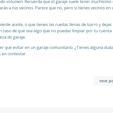
 todo volumen: Recuerda que el garaje suele tener muchísimo
ás a tus vecinos. Parece que no, pero si tienes vecinos en 
pierde aceite, o que tienes las ruedas llenas de barro y dejas
. En caso de que sea algo que no puedas limpiar por tu cuenta
ieza de garaje.
r qué evitar en un garaje comunitario. ¿Tienes alguna dud
 en contestar
Navegación
next p
de
entradas