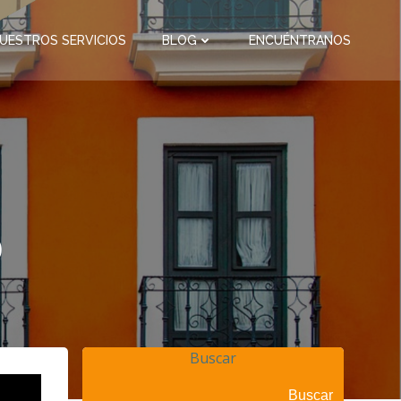
UESTROS SERVICIOS
BLOG
ENCUÉNTRANOS
o
Buscar
Buscar