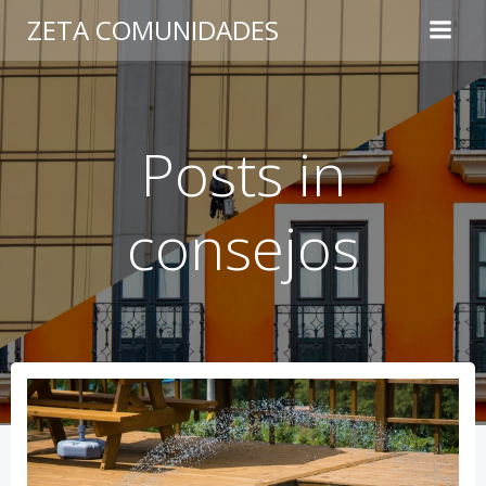
Saltar
ZETA COMUNIDADES
al
contenido
Posts in
consejos