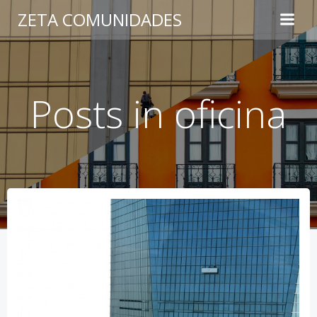
Saltar
ZETA COMUNIDADES
al
contenido
Posts in oficina