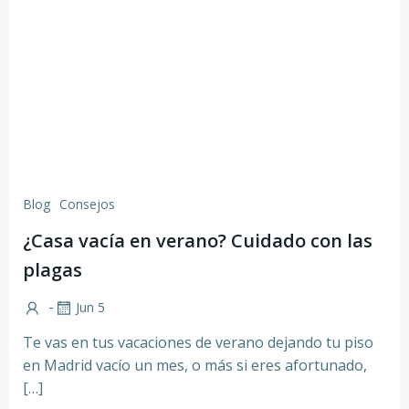
Blog
Consejos
¿Casa vacía en verano? Cuidado con las
plagas
-
Jun 5
Te vas en tus vacaciones de verano dejando tu piso
en Madrid vacío un mes, o más si eres afortunado,
[…]