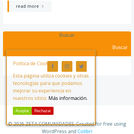
read more
Buscar
Buscar
Política de Cookies
Esta página utiliza cookies y otras
tecnologías para que podamos
mejorar su experiencia en
nuestros sitios:
Más información.
Aceptar
Rechazar
© 2026 ZETA COMUNIDADES. Created for free using
WordPress and
Colibri