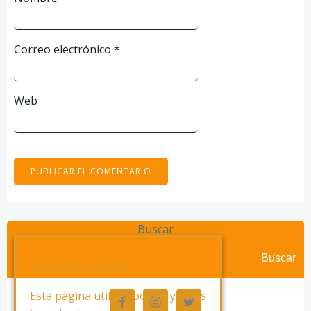
Correo electrónico
*
Web
Buscar
Buscar
Política de Cookies
Esta página utiliza cookies y otras