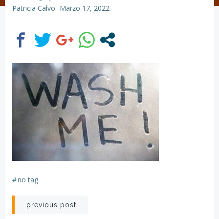
Patricia Calvo
-
Marzo 17, 2022
#
no tag
Navegación
previous post