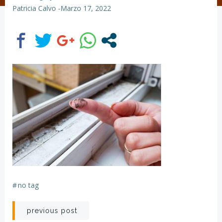
Patricia Calvo
-
Marzo 17, 2022
#
no tag
Navegación
previous post