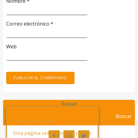
Nombre
*
Correo electrónico
*
Web
Buscar
Buscar
Política de Cookies
Esta página utiliza cookies y otras