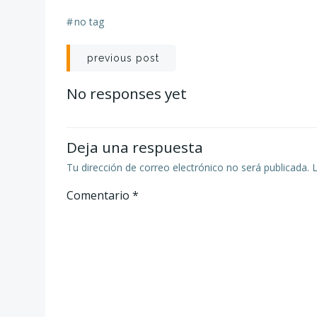
#
no tag
Navegación
previous post
de
No responses yet
entradas
Deja una respuesta
Tu dirección de correo electrónico no será publicada.
Comentario
*