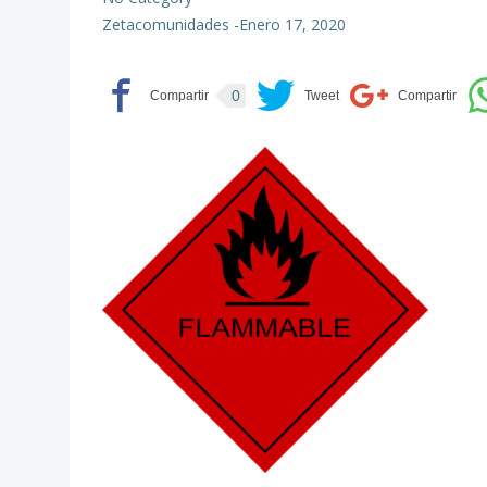
Zetacomunidades
-
Enero 17, 2020
0