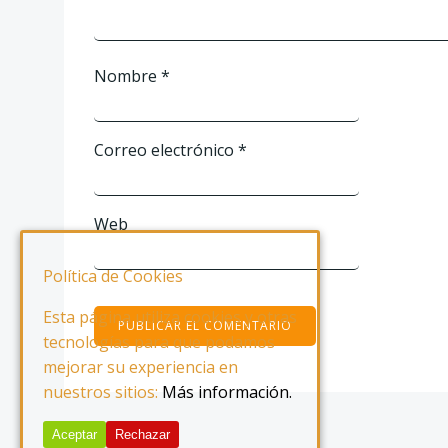
Nombre
*
Correo electrónico
*
Web
Política de Cookies
Esta página utiliza cookies y otras
tecnologías para que podamos
mejorar su experiencia en
nuestros sitios:
Más información.
Aceptar
Rechazar