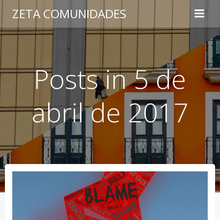
Saltar
ZETA COMUNIDADES
al
contenido
Posts in 5 de
abril de 2017