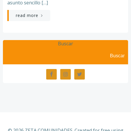
asunto sencillo […]
read more
Buscar
Buscar
© 2026 ZETA COMUNIDADES. Created for free using