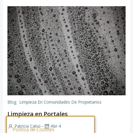
Blog
Limpieza En Comunidades De Propietarios
Limpieza en Portales
-
Patricia Calvo
Abr 4
Política de Cookies