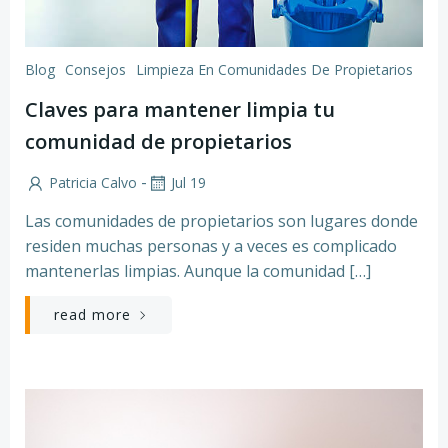
Blog
Consejos
Limpieza En Comunidades De Propietarios
Claves para mantener limpia tu
comunidad de propietarios
-
Patricia Calvo
Jul 19
Las comunidades de propietarios son lugares donde
residen muchas personas y a veces es complicado
mantenerlas limpias. Aunque la comunidad […]
read more