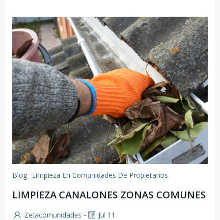
Blog
Limpieza En Comunidades De Propietarios
LIMPIEZA CANALONES ZONAS COMUNES
-
Zetacomunidades
Jul 11