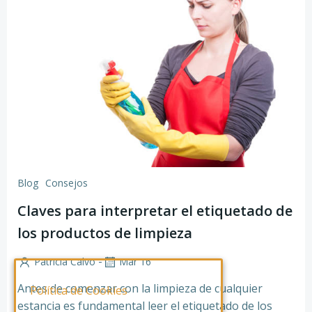
Blog
Consejos
Claves para interpretar el etiquetado de
los productos de limpieza
-
Patricia Calvo
Mar 16
Antes de comenzar con la limpieza de cualquier
Política de Cookies
estancia es fundamental leer el etiquetado de los