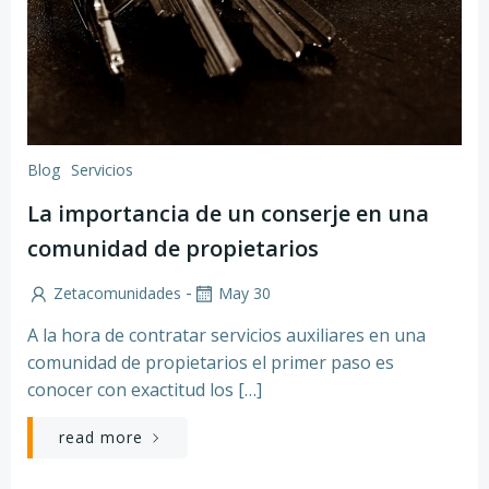
Blog
Servicios
La importancia de un conserje en una
comunidad de propietarios
-
Zetacomunidades
May 30
A la hora de contratar servicios auxiliares en una
comunidad de propietarios el primer paso es
conocer con exactitud los […]
read more