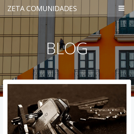
Saltar
ZETA COMUNIDADES
al
contenido
BLOG