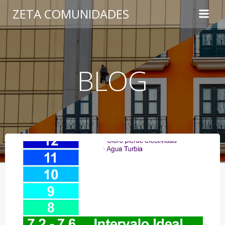
Saltar
ZETA COMUNIDADES
al
contenido
BLOG