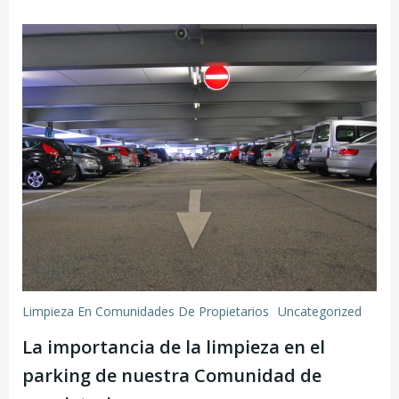
Limpieza En Comunidades De Propietarios
Uncategorized
La importancia de la limpieza en el
parking de nuestra Comunidad de